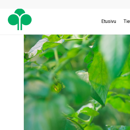
Etusivu
Tie