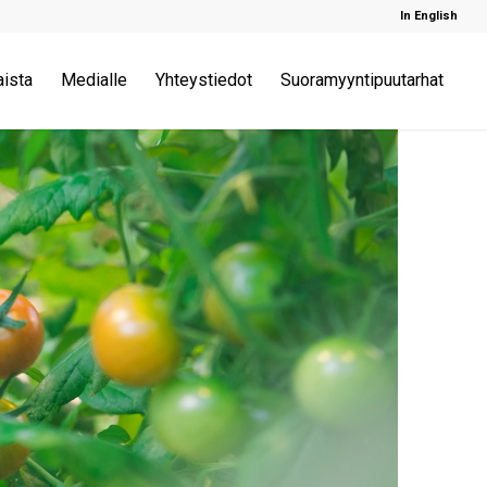
In English
aista
Medialle
Yhteystiedot
Suoramyyntipuutarhat