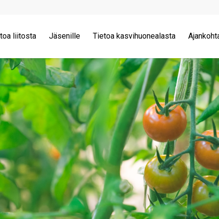
toa liitosta
Jäsenille
Tietoa kasvihuonealasta
Ajankoht