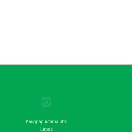
Kauppapuutarhaliitto
Lepaa