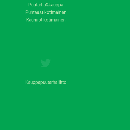
Puutarha&kauppa
Puhtaastikotimainen
Kauniistikotimainen
Kauppapuutarhaliitto