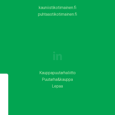
kauniistikotimainen.fi
puhtaastikotimainen.fi
Kauppapuutarhaliitto
Puutarha&kauppa
Lepaa