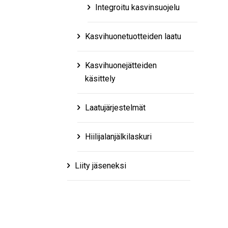
Integroitu kasvinsuojelu
Kasvihuonetuotteiden laatu
Kasvihuonejätteiden
käsittely
Laatujärjestelmät
Hiilijalanjälkilaskuri
Liity jäseneksi