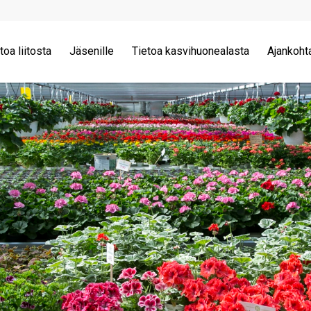
toa liitosta
Jäsenille
Tietoa kasvihuonealasta
Ajankoht