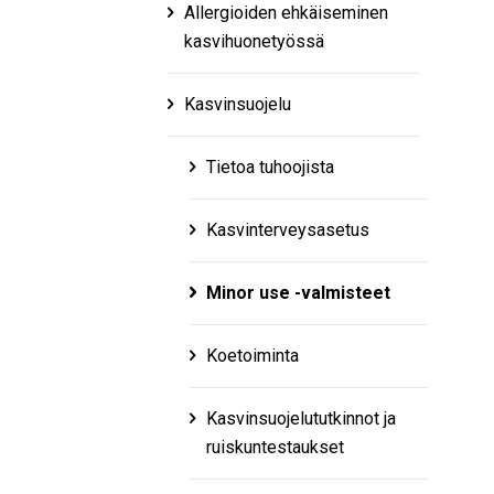
Allergioiden ehkäiseminen
kasvihuonetyössä
Kasvinsuojelu
Tietoa tuhoojista
Kasvinterveysasetus
Minor use -valmisteet
Koetoiminta
Kasvinsuojelututkinnot ja
ruiskuntestaukset