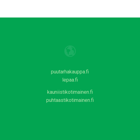
puutarhakauppa.fi
lepaa.fi
kauniistikotimainen.fi
puhtaastikotimainen.fi