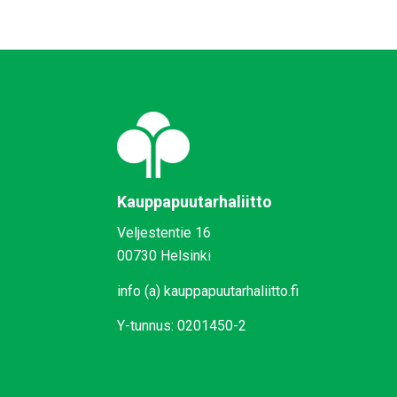
Kauppapuutarhaliitto
Veljestentie 16
00730 Helsinki
info (a) kauppapuutarhaliitto.fi
Y-tunnus: 0201450-2