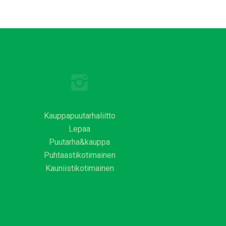
Kauppapuutarhaliitto
Lepaa
Puutarha&kauppa
Puhtaastikotimainen
Kauniistikotimainen