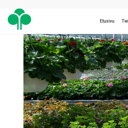
Etusivu
Tie