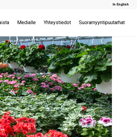
In English
aista
Medialle
Yhteystiedot
Suoramyyntipuutarhat