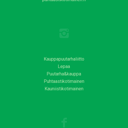
Kauppapuutarhaliitto
Lepaa
Puutarha&kauppa
Puhtaastikotimainen
Kauniistikotimainen