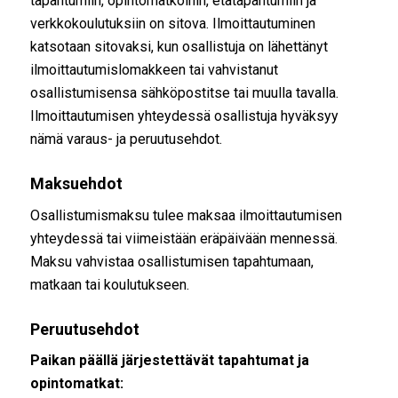
tapahtumiin, opintomatkoihin, etätapahtumiin ja
verkkokoulutuksiin on sitova. Ilmoittautuminen
katsotaan sitovaksi, kun osallistuja on lähettänyt
ilmoittautumislomakkeen tai vahvistanut
osallistumisensa sähköpostitse tai muulla tavalla.
Ilmoittautumisen yhteydessä osallistuja hyväksyy
nämä varaus- ja peruutusehdot.
Maksuehdot
Osallistumismaksu tulee maksaa ilmoittautumisen
yhteydessä tai viimeistään eräpäivään mennessä.
Maksu vahvistaa osallistumisen tapahtumaan,
matkaan tai koulutukseen.
Peruutusehdot
Paikan päällä järjestettävät tapahtumat ja
opintomatkat: