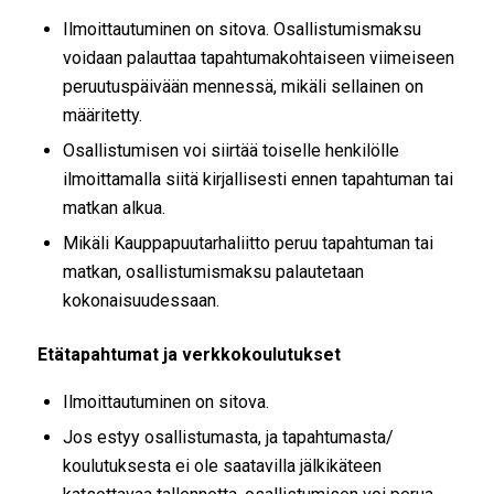
Ilmoittautuminen on sitova. Osallistumismaksu
voidaan palauttaa tapahtumakohtaiseen viimeiseen
peruutuspäivään mennessä, mikäli sellainen on
määritetty.
Osallistumisen voi siirtää toiselle henkilölle
ilmoittamalla siitä kirjallisesti ennen tapahtuman tai
matkan alkua.
Mikäli Kauppapuutarhaliitto peruu tapahtuman tai
matkan, osallistumismaksu palautetaan
kokonaisuudessaan.
Etätapahtumat ja verkkokoulutukset
Ilmoittautuminen on sitova.
Jos estyy osallistumasta, ja tapahtumasta/
koulutuksesta ei ole saatavilla jälkikäteen