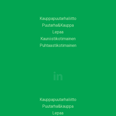
Kauppapuutarhaliitto
Puutarha&Kauppa
Lepaa
Kauniistikotimainen
Puhtaastikotimainen
Kauppapuutarhaliitto
Puutarha&kauppa
Lepaa