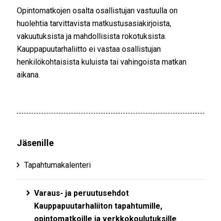
Opintomatkojen osalta osallistujan vastuulla on
huolehtia tarvittavista matkustusasiakirjoista,
vakuutuksista ja mahdollisista rokotuksista.
Kauppapuutarhaliitto ei vastaa osallistujan
henkilökohtaisista kuluista tai vahingoista matkan
aikana.
Jäsenille
Tapahtumakalenteri
Varaus- ja peruutusehdot
Kauppapuutarhaliiton tapahtumille,
opintomatkoille ja verkkokoulutuksille