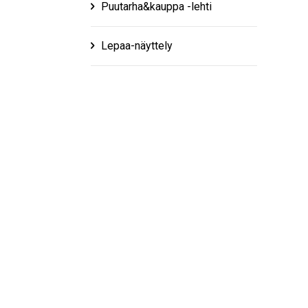
Puutarha&kauppa -lehti
Lepaa-näyttely