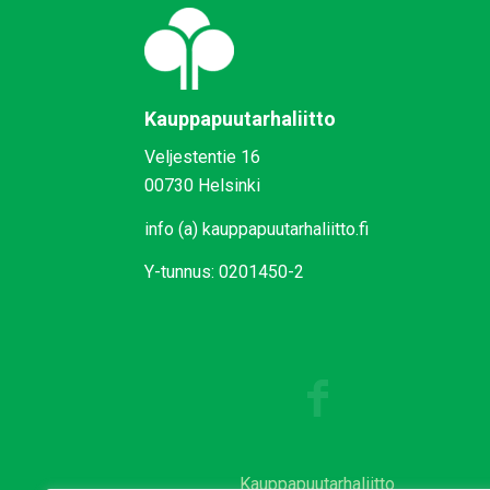
Kauppapuutarhaliitto
Veljestentie 16
00730 Helsinki
info (a) kauppapuutarhaliitto.fi
Y-tunnus: 0201450-2
Kauppapuutarhaliitto