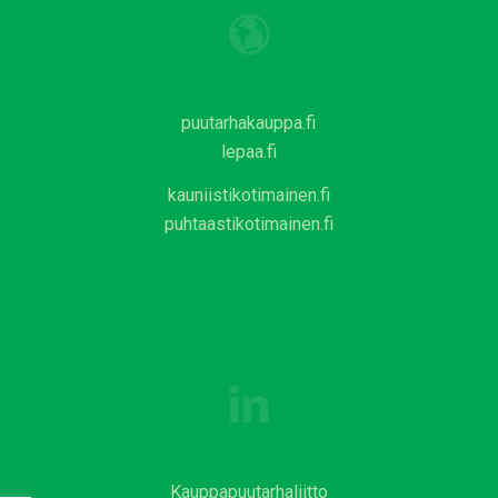
puutarhakauppa.fi
lepaa.fi
kauniistikotimainen.fi
puhtaastikotimainen.fi
Kauppapuutarhaliitto