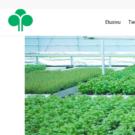
Etusivu
Tie