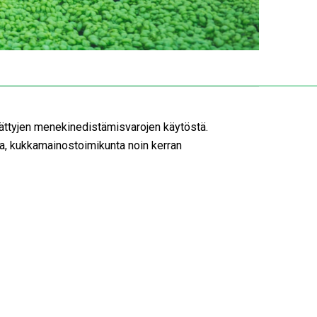
rättyjen menekinedistämisvarojen käytöstä.
, kukkamainostoimikunta noin kerran