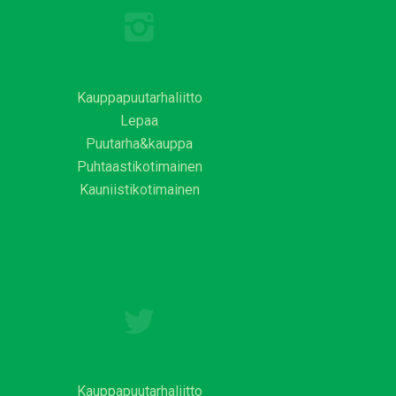
Kauppapuutarhaliitto
Lepaa
Puutarha&kauppa
Puhtaastikotimainen
Kauniistikotimainen
Kauppapuutarhaliitto