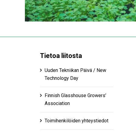
Tietoa liitosta
Uuden Tekniikan Päivä / New
Technology Day
Finnish Glasshouse Growers’​
Association
Toimihenkilöiden yhteystiedot