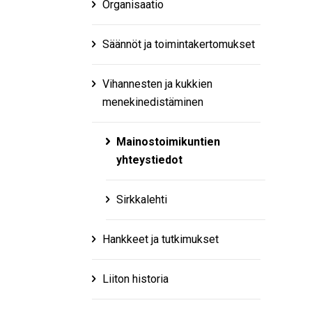
Organisaatio
Säännöt ja toimintakertomukset
Vihannesten ja kukkien
menekinedistäminen
Mainostoimikuntien
yhteystiedot
Sirkkalehti
Hankkeet ja tutkimukset
Liiton historia