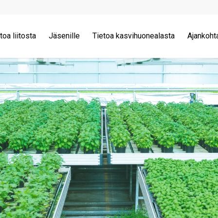
toa liitosta
Jäsenille
Tietoa kasvihuonealasta
Ajankoht