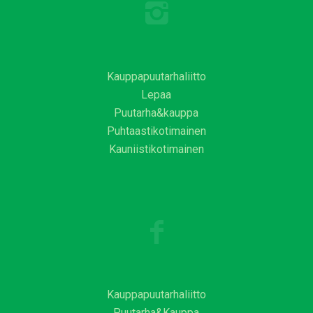
Kauppapuutarhaliitto
Lepaa
Puutarha&kauppa
Puhtaastikotimainen
Kauniistikotimainen
Kauppapuutarhaliitto
Puutarha&Kauppa