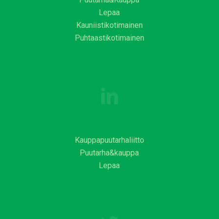
Lepaa
Kauniistikotimainen
Puhtaastikotimainen
Kauppapuutarhaliitto
Puutarha&kauppa
Lepaa