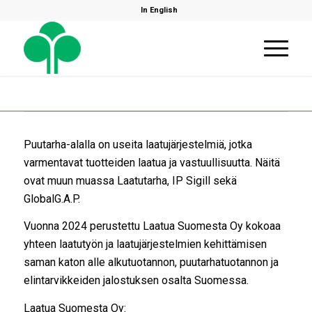
In English
Puutarha-alalla on useita laatujärjestelmiä, jotka
varmentavat tuotteiden laatua ja vastuullisuutta. Näitä
ovat muun muassa Laatutarha, IP Sigill sekä
GlobalG.A.P.
Vuonna 2024 perustettu Laatua Suomesta Oy kokoaa
yhteen laatutyön ja laatujärjestelmien kehittämisen
saman katon alle alkutuotannon, puutarhatuotannon ja
elintarvikkeiden jalostuksen osalta Suomessa.
Laatua Suomesta Oy: