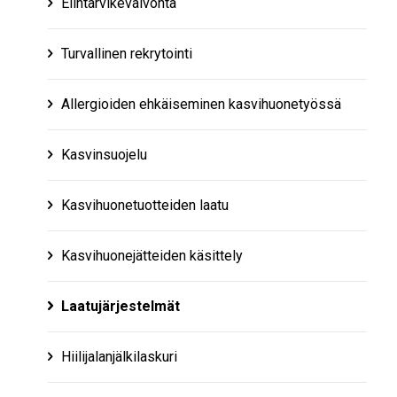
Elintarvikevalvonta
Turvallinen rekrytointi
Allergioiden ehkäiseminen kasvihuonetyössä
Kasvinsuojelu
Kasvihuonetuotteiden laatu
Kasvihuonejätteiden käsittely
Laatujärjestelmät
Hiilijalanjälkilaskuri