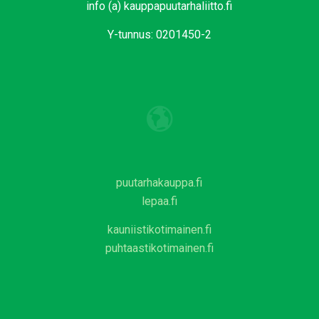
info (a) kauppapuutarhaliitto.fi
Y-tunnus: 0201450-2
puutarhakauppa.fi
lepaa.fi
kauniistikotimainen.fi
puhtaastikotimainen.fi