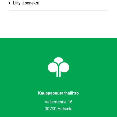
Liity jäseneksi
Kauppapuutarhaliitto
Veljestentie 16
00730 Helsinki