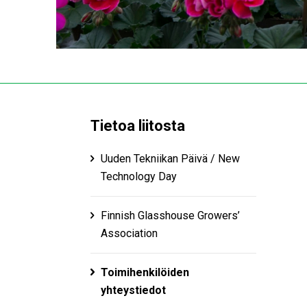
Tietoa liitosta
Uuden Tekniikan Päivä / New
Technology Day
Finnish Glasshouse Growers’​
Association
Toimihenkilöiden
yhteystiedot