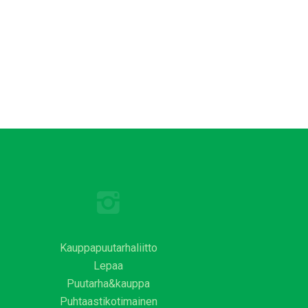
Kauppapuutarhaliitto
Lepaa
Puutarha&kauppa
Puhtaastikotimainen