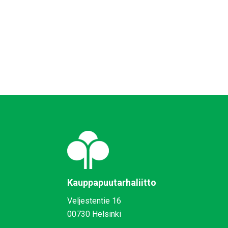
Kauppapuutarhaliitto
Veljestentie 16
00730 Helsinki