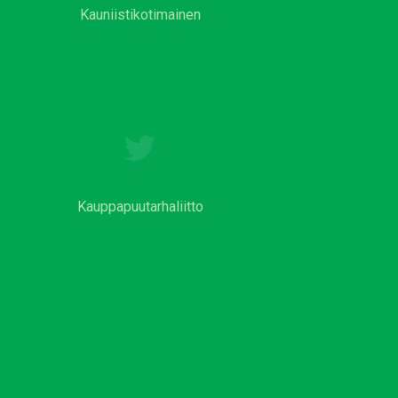
Kauniistikotimainen
Kauppapuutarhaliitto