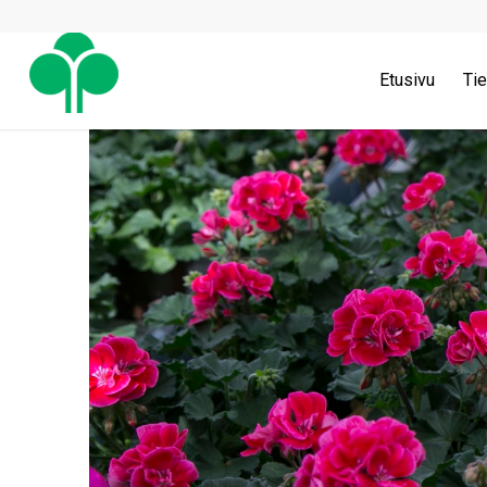
Etusivu
Tie