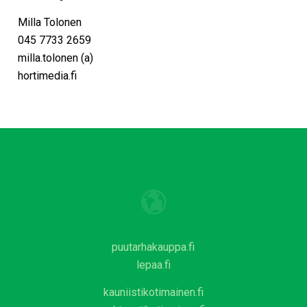
Milla Tolonen
045 7733 2659
milla.tolonen (a)
hortimedia.fi
puutarhakauppa.fi
lepaa.fi
kauniistikotimainen.fi