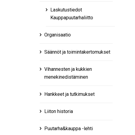
Laskutustiedot
Kauppapuutarhaliitto
Organisaatio
Säännöt ja toimintakertomukset
Vihannesten ja kukkien
menekinedistäminen
Hankkeet ja tutkimukset
Liiton historia
Puutarha&kauppa -lehti