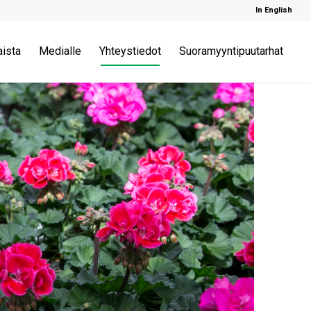
In English
aista
Medialle
Yhteystiedot
Suoramyyntipuutarhat