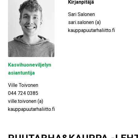
Kirjanpitäjä
Sari Salonen
sari.salonen (a)
kauppapuutarhaliitto.fi
Kasvihuoneviljelyn
asiantuntija
Ville Toivonen
044 724 0385
ville.toivonen (a)
kauppapuutarhaliitto.fi