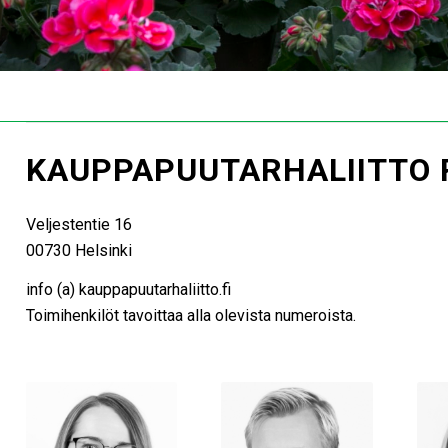
KAUPPAPUUTARHALIITTO 
Veljestentie 16
00730 Helsinki
info (a) kauppapuutarhaliitto.fi
Toimihenkilöt tavoittaa alla olevista numeroista.