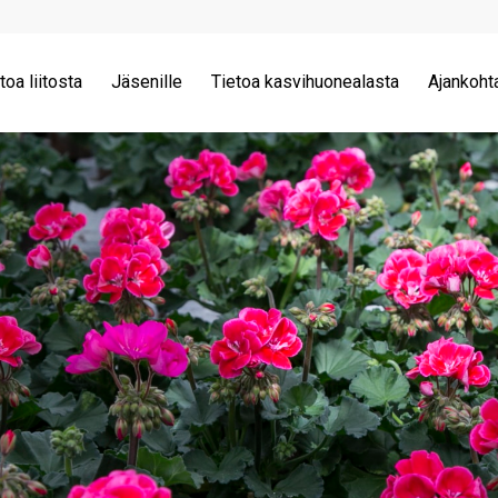
toa liitosta
Jäsenille
Tietoa kasvihuonealasta
Ajankoht