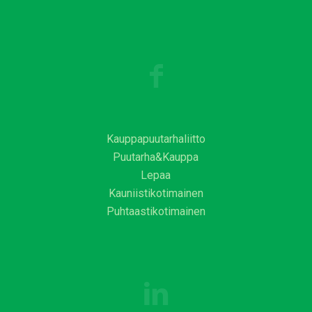
Kauppapuutarhaliitto
Puutarha&Kauppa
Lepaa
Kauniistikotimainen
Puhtaastikotimainen