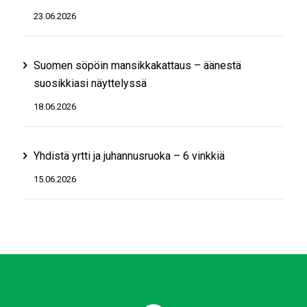
23.06.2026
Suomen söpöin mansikkakattaus – äänestä
suosikkiasi näyttelyssä
18.06.2026
Yhdistä yrtti ja juhannusruoka – 6 vinkkiä
15.06.2026