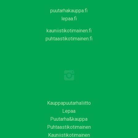
puutarhakauppa.fi
lepaa.fi
kauniistikotimainen.fi
puhtaastikotimainen.fi
Kauppapuutarhaliitto
Lepaa
Puutarha&kauppa
Puhtaastikotimainen
Kauniistikotimainen