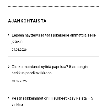
AJANKOHTAISTA
Lepaan näyttelyssä taas jokaiselle ammattilaiselle
jotakin
04.08.2026
Oletko muistanut syödä paprikaa? 5 sesongin
herkkua paprikaviikkoon
13.07.2026
Kesän raikkaimmat grillilisukkeet kasviksista – 5
vinkkiä