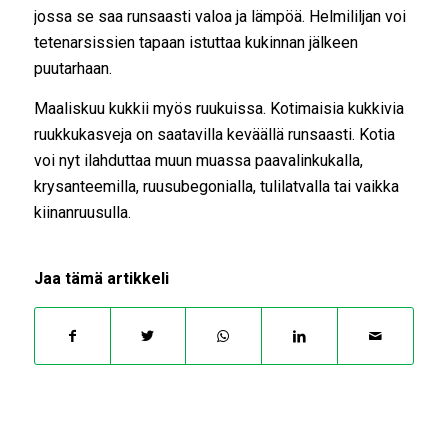
jossa se saa runsaasti valoa ja lämpöä. Helmililjan voi
tetenarsissien tapaan istuttaa kukinnan jälkeen
puutarhaan.
Maaliskuu kukkii myös ruukuissa. Kotimaisia kukkivia
ruukkukasveja on saatavilla keväällä runsaasti. Kotia
voi nyt ilahduttaa muun muassa paavalinkukalla,
krysanteemilla, ruusubegonialla, tulilatvalla tai vaikka
kiinanruusulla.
Jaa tämä artikkeli