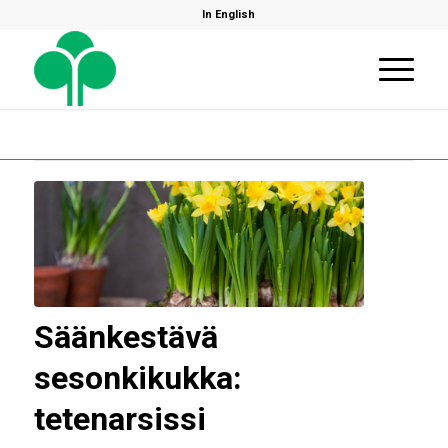
In English
Säänkestävä
sesonkikukka:
tetenarsissi