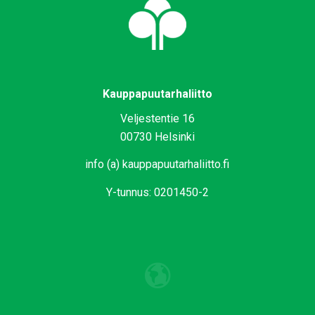
Kauppapuutarhaliitto
Veljestentie 16
00730 Helsinki
info (a) kauppapuutarhaliitto.fi
Y-tunnus: 0201450-2