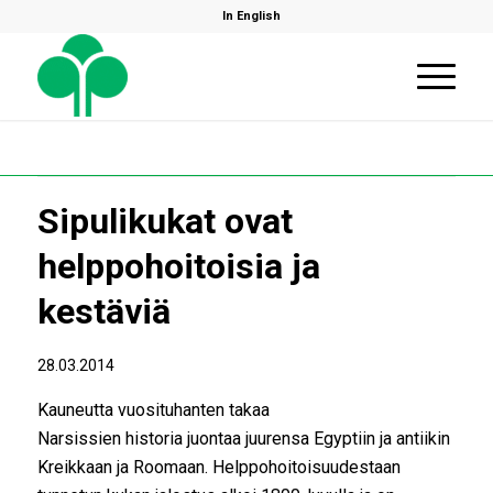
In English
Sipulikukat ovat
helppohoitoisia ja
kestäviä
28.03.2014
Kauneutta vuosituhanten takaa
Narsissien historia juontaa juurensa Egyptiin ja antiikin
Kreikkaan ja Roomaan. Helppohoitoisuudestaan