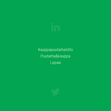
Kauppapuutarhaliitto
Puutarha&kauppa
Lepaa