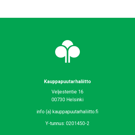
Kauppapuutarhaliitto
Veljestentie 16
00730 Helsinki
info (a) kauppapuutarhaliitto.fi
Y-tunnus: 0201450-2