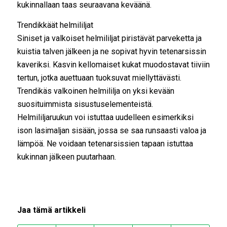
kukinnallaan taas seuraavana keväänä.
Trendikkäät helmililjat
Siniset ja valkoiset helmililjat piristävät parveketta ja
kuistia talven jälkeen ja ne sopivat hyvin tetenarsissin
kaveriksi. Kasvin kellomaiset kukat muodostavat tiiviin
tertun, jotka auettuaan tuoksuvat miellyttävästi.
Trendikäs valkoinen helmililja on yksi kevään
suosituimmista sisustuselementeistä.
Helmililjaruukun voi istuttaa uudelleen esimerkiksi
ison lasimaljan sisään, jossa se saa runsaasti valoa ja
lämpöä. Ne voidaan tetenarsissien tapaan istuttaa
kukinnan jälkeen puutarhaan.
Jaa tämä artikkeli