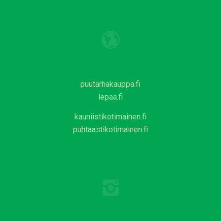
puutarhakauppa.fi
lepaa.fi
kauniistikotimainen.fi
puhtaastikotimainen.fi