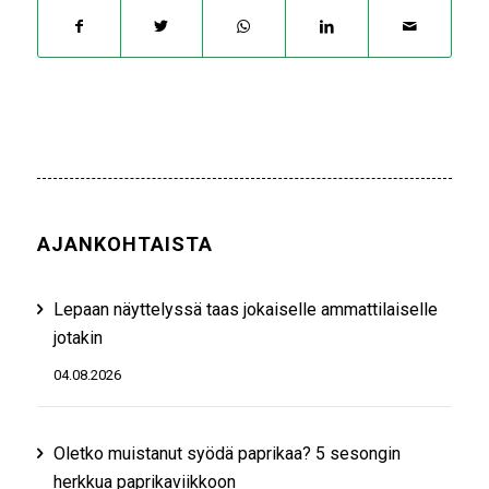
AJANKOHTAISTA
Lepaan näyttelyssä taas jokaiselle ammattilaiselle
jotakin
04.08.2026
Oletko muistanut syödä paprikaa? 5 sesongin
herkkua paprikaviikkoon