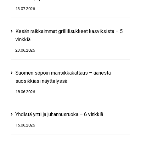
13.07.2026
Kesän raikkaimmat grillilisukkeet kasviksista – 5
vinkkiä
23.06.2026
Suomen söpöin mansikkakattaus – äänestä
suosikkiasi näyttelyssä
18.06.2026
Yhdistä yrtti ja juhannusruoka – 6 vinkkiä
15.06.2026