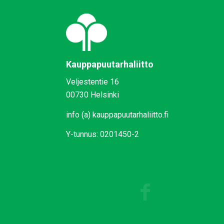
Kauppapuutarhaliitto
Veljestentie 16
00730 Helsinki
info (a) kauppapuutarhaliitto.fi
Y-tunnus: 0201450-2