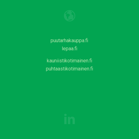
puutarhakauppa.fi
lepaa.fi
kauniistikotimainen.fi
puhtaastikotimainen.fi