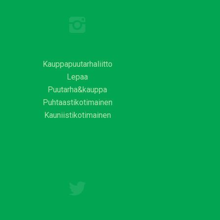
Kauppapuutarhaliitto
Lepaa
Puutarha&kauppa
Puhtaastikotimainen
Kauniistikotimainen