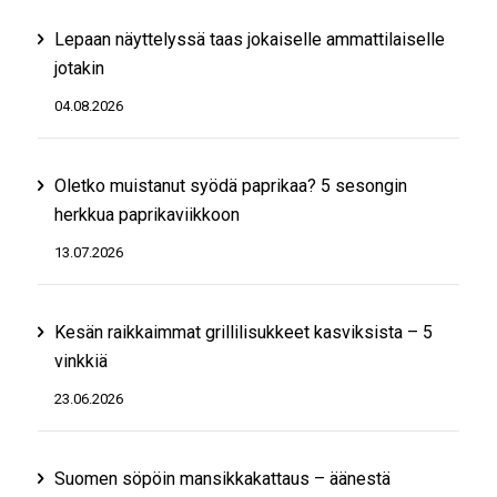
Lepaan näyttelyssä taas jokaiselle ammattilaiselle
jotakin
04.08.2026
Oletko muistanut syödä paprikaa? 5 sesongin
herkkua paprikaviikkoon
13.07.2026
Kesän raikkaimmat grillilisukkeet kasviksista – 5
vinkkiä
23.06.2026
Suomen söpöin mansikkakattaus – äänestä