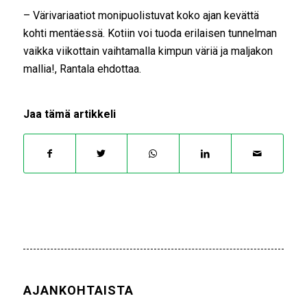
– Värivariaatiot monipuolistuvat koko ajan kevättä
kohti mentäessä. Kotiin voi tuoda erilaisen tunnelman
vaikka viikottain vaihtamalla kimpun väriä ja maljakon
mallia!, Rantala ehdottaa.
Jaa tämä artikkeli
AJANKOHTAISTA