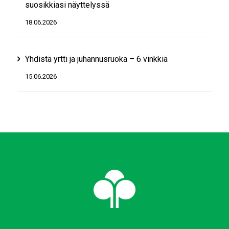
suosikkiasi näyttelyssä
18.06.2026
Yhdistä yrtti ja juhannusruoka – 6 vinkkiä
15.06.2026