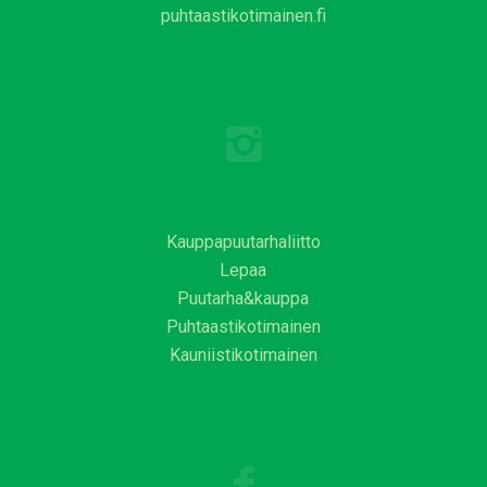
puhtaastikotimainen.fi
Kauppapuutarhaliitto
Lepaa
Puutarha&kauppa
Puhtaastikotimainen
Kauniistikotimainen