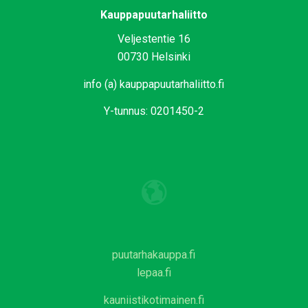
Kauppapuutarhaliitto
Veljestentie 16
00730 Helsinki
info (a) kauppapuutarhaliitto.fi
Y-tunnus: 0201450-2
puutarhakauppa.fi
lepaa.fi
kauniistikotimainen.fi