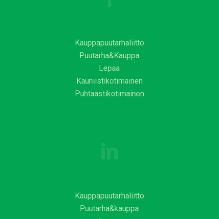
Kauppapuutarhaliitto
Puutarha&Kauppa
Lepaa
Kauniistikotimainen
Puhtaastikotimainen
Kauppapuutarhaliitto
Puutarha&kauppa