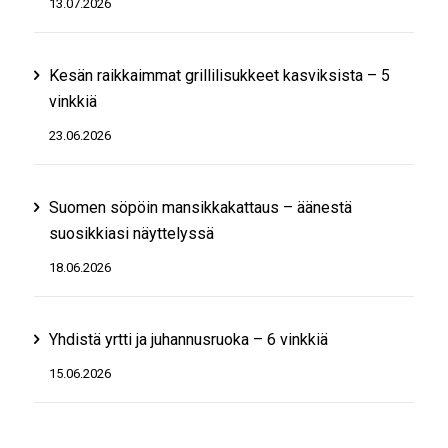
13.07.2026
Kesän raikkaimmat grillilisukkeet kasviksista – 5
vinkkiä
23.06.2026
Suomen söpöin mansikkakattaus – äänestä
suosikkiasi näyttelyssä
18.06.2026
Yhdistä yrtti ja juhannusruoka – 6 vinkkiä
15.06.2026