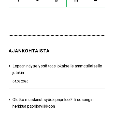
AJANKOHTAISTA
Lepaan näyttelyssä taas jokaiselle ammattilaiselle
jotakin
04.08.2026
Oletko muistanut syödä paprikaa? 5 sesongin
herkkua paprikaviikkoon