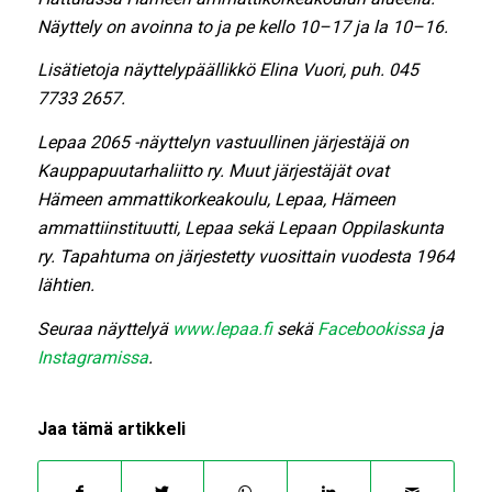
Näyttely on avoinna to ja pe kello 10–17 ja la 10–16.
Lisätietoja näyttelypäällikkö Elina Vuori, puh. 045
7733 2657.
Lepaa 2065 -näyttelyn vastuullinen järjestäjä on
Kauppapuutarhaliitto ry.
Muut järjestäjät ovat
Hämeen ammattikorkeakoulu, Lepaa, Hämeen
ammattiinstituutti, Lepaa sekä Lepaan Oppilaskunta
ry.
Tapahtuma on järjestetty vuosittain vuodesta 1964
lähtien.
Seuraa näyttelyä
www.lepaa.fi
sekä
Facebookissa
ja
Instagramissa
.
Jaa tämä artikkeli