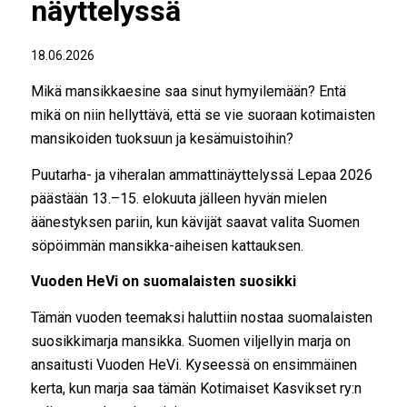
näyttelyssä
18.06.2026
Mikä mansikkaesine saa sinut hymyilemään? Entä
mikä on niin hellyttävä, että se vie suoraan kotimaisten
mansikoiden tuoksuun ja kesämuistoihin?
Puutarha- ja viheralan ammattinäyttelyssä Lepaa 2026
päästään 13.–15. elokuuta jälleen hyvän mielen
äänestyksen pariin, kun kävijät saavat valita Suomen
söpöimmän mansikka-aiheisen kattauksen.
Vuoden HeVi on suomalaisten suosikki
Tämän vuoden teemaksi haluttiin nostaa suomalaisten
suosikkimarja mansikka. Suomen viljellyin marja on
ansaitusti Vuoden HeVi. Kyseessä on ensimmäinen
kerta, kun marja saa tämän Kotimaiset Kasvikset ry:n