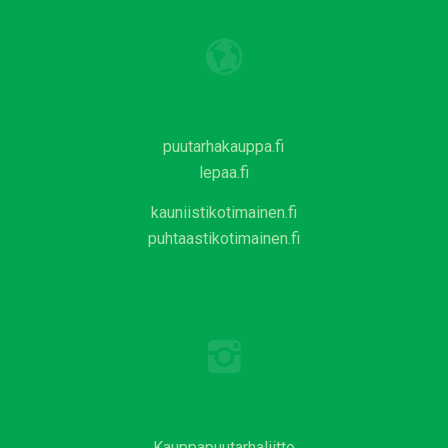
puutarhakauppa.fi
lepaa.fi
kauniistikotimainen.fi
puhtaastikotimainen.fi
Kauppapuutarhaliitto