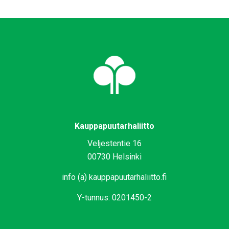
Kauppapuutarhaliitto
Veljestentie 16
00730 Helsinki
info (a) kauppapuutarhaliitto.fi
Y-tunnus: 0201450-2