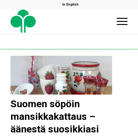
In English
Suomen söpöin
mansikkakattaus –
äänestä suosikkiasi