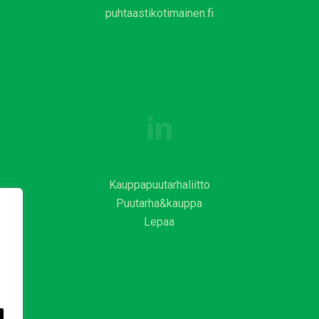
puhtaastikotimainen.fi
Kauppapuutarhaliitto
Puutarha&kauppa
Lepaa