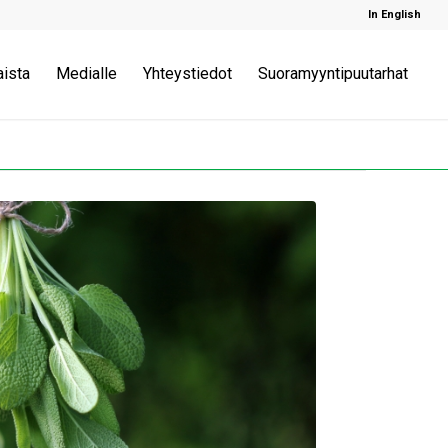
In English
aista
Medialle
Yhteystiedot
Suoramyyntipuutarhat