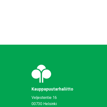
Kauppapuutarhaliitto
Veljestentie 16
00730 Helsinki