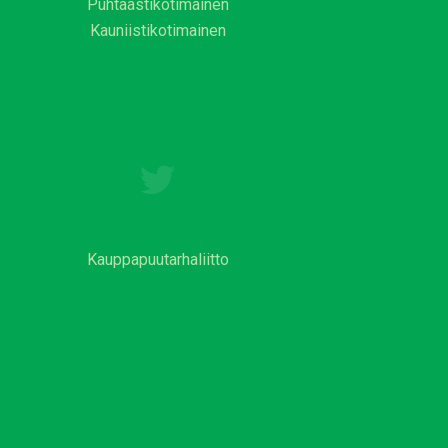
Puhtaastikotimainen
Kauniistikotimainen
Kauppapuutarhaliitto