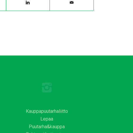
Kauppapuutarhaliitto
Lepaa
Puutarha&kauppa