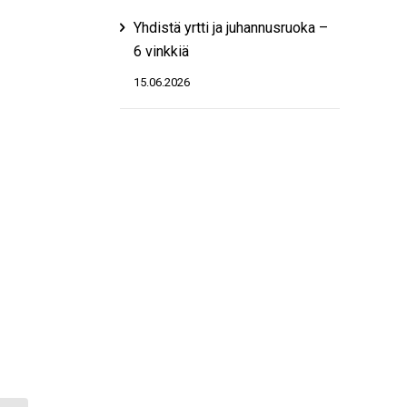
Yhdistä yrtti ja juhannusruoka –
6 vinkkiä
15.06.2026