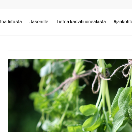
toa liitosta
Jäsenille
Tietoa kasvihuonealasta
Ajankoht