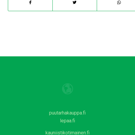
puutarhakauppa.fi
lepaa.fi
kauniistikotimainen.fi