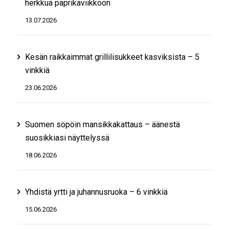
herkkua paprikaviikkoon
13.07.2026
Kesän raikkaimmat grillilisukkeet kasviksista – 5
vinkkiä
23.06.2026
Suomen söpöin mansikkakattaus – äänestä
suosikkiasi näyttelyssä
18.06.2026
Yhdistä yrtti ja juhannusruoka – 6 vinkkiä
15.06.2026