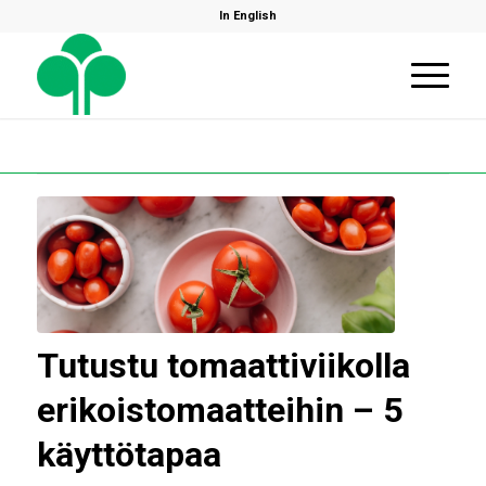
In English
Tutustu tomaattiviikolla
erikoistomaatteihin – 5
käyttötapaa