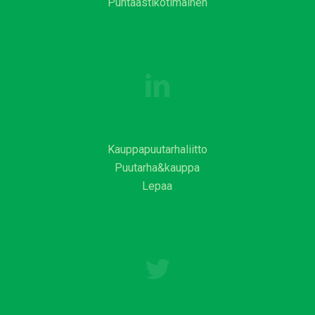
Puhtaastikotimainen
Kauppapuutarhaliitto
Puutarha&kauppa
Lepaa