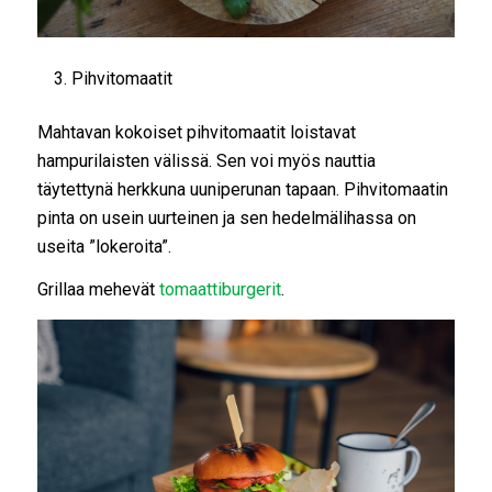
Pihvitomaatit
Mahtavan kokoiset pihvitomaatit loistavat
hampurilaisten välissä. Sen voi myös nauttia
täytettynä herkkuna uuniperunan tapaan. Pihvitomaatin
pinta on usein uurteinen ja sen hedelmälihassa on
useita ”lokeroita”.
Grillaa mehevät
tomaattiburgerit
.