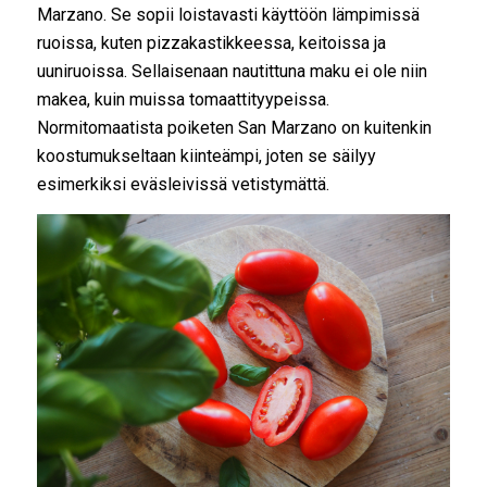
Marzano. Se sopii loistavasti käyttöön lämpimissä
ruoissa, kuten pizzakastikkeessa, keitoissa ja
uuniruoissa. Sellaisenaan nautittuna maku ei ole niin
makea, kuin muissa tomaattityypeissa.
Normitomaatista poiketen San Marzano on kuitenkin
koostumukseltaan kiinteämpi, joten se säilyy
esimerkiksi eväsleivissä vetistymättä.