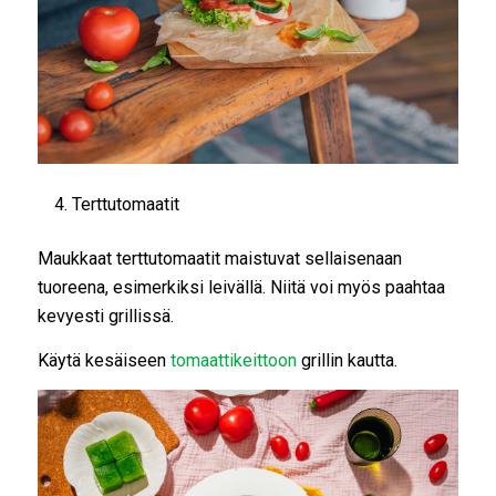
Terttutomaatit
Maukkaat terttutomaatit maistuvat sellaisenaan
tuoreena, esimerkiksi leivällä. Niitä voi myös paahtaa
kevyesti grillissä.
Käytä kesäiseen
tomaattikeittoon
grillin kautta.