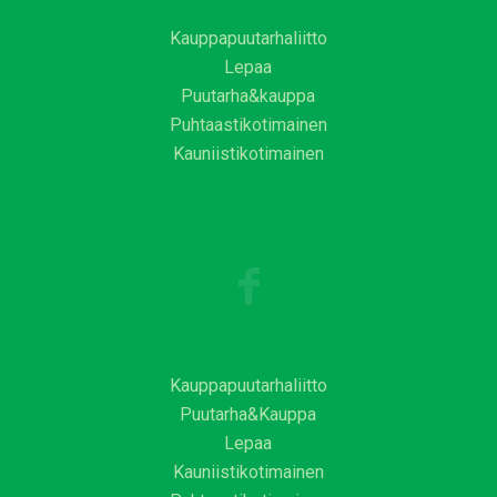
Kauppapuutarhaliitto
Lepaa
Puutarha&kauppa
Puhtaastikotimainen
Kauniistikotimainen
Kauppapuutarhaliitto
Puutarha&Kauppa
Lepaa
Kauniistikotimainen