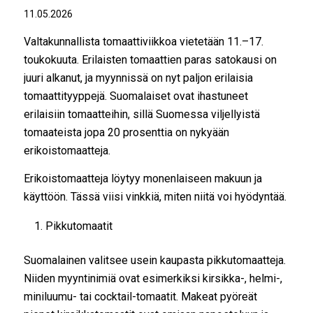
11.05.2026
Valtakunnallista tomaattiviikkoa vietetään 11.–17.
toukokuuta. Erilaisten tomaattien paras satokausi on
juuri alkanut, ja myynnissä on nyt paljon erilaisia
tomaattityyppejä. Suomalaiset ovat ihastuneet
erilaisiin tomaatteihin, sillä Suomessa viljellyistä
tomaateista jopa 20 prosenttia on nykyään
erikoistomaatteja.
Erikoistomaatteja löytyy monenlaiseen makuun ja
käyttöön. Tässä viisi vinkkiä, miten niitä voi hyödyntää.
Pikkutomaatit
Suomalainen valitsee usein kaupasta pikkutomaatteja.
Niiden myyntinimiä ovat esimerkiksi kirsikka-, helmi-,
miniluumu- tai cocktail-tomaatit. Makeat pyöreät