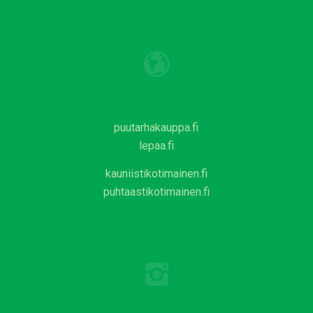
puutarhakauppa.fi
lepaa.fi
kauniistikotimainen.fi
puhtaastikotimainen.fi