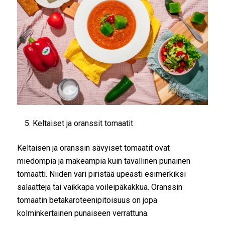
Keltaiset ja oranssit tomaatit
Keltaisen ja oranssin sävyiset tomaatit ovat
miedompia ja makeampia kuin tavallinen punainen
tomaatti. Niiden väri piristää upeasti esimerkiksi
salaatteja tai vaikkapa voileipäkakkua. Oranssin
tomaatin betakaroteenipitoisuus on jopa
kolminkertainen punaiseen verrattuna.