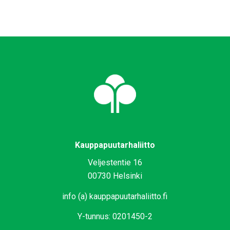
Kauppapuutarhaliitto
Veljestentie 16
00730 Helsinki
info (a) kauppapuutarhaliitto.fi
Y-tunnus: 0201450-2