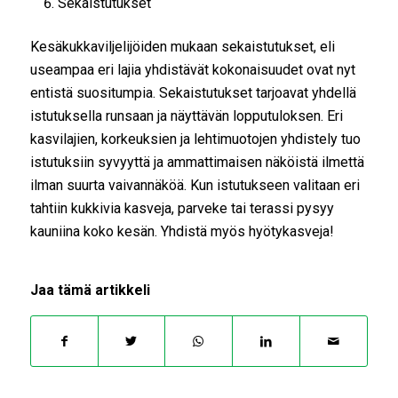
Sekaistutukset
Kesäkukkaviljelijöiden mukaan sekaistutukset, eli
useampaa eri lajia yhdistävät kokonaisuudet ovat nyt
entistä suositumpia. Sekaistutukset tarjoavat yhdellä
istutuksella runsaan ja näyttävän lopputuloksen. Eri
kasvilajien, korkeuksien ja lehtimuotojen yhdistely tuo
istutuksiin syvyyttä ja ammattimaisen näköistä ilmettä
ilman suurta vaivannäköä. Kun istutukseen valitaan eri
tahtiin kukkivia kasveja, parveke tai terassi pysyy
kauniina koko kesän. Yhdistä myös hyötykasveja!
Jaa tämä artikkeli