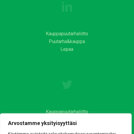
Kauppapuutarhaliitto
Puutarha&kauppa
Lepaa
Kauppapuutarhaliitto
Arvostamme yksityisyyttäsi