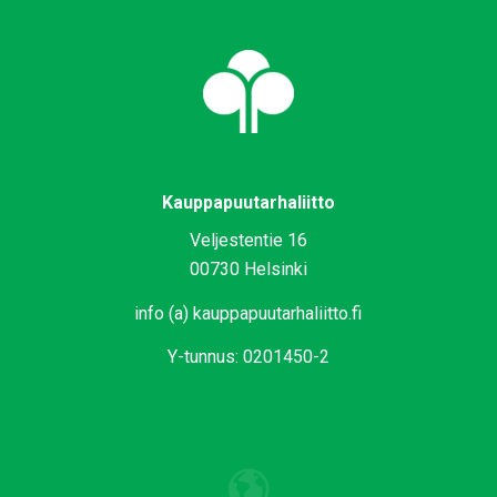
Kauppapuutarhaliitto
Veljestentie 16
00730 Helsinki
info (a) kauppapuutarhaliitto.fi
Y-tunnus: 0201450-2