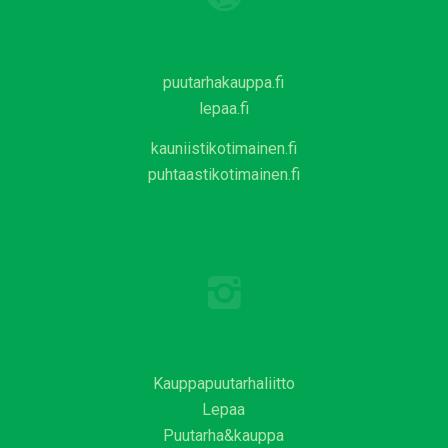
puutarhakauppa.fi
lepaa.fi
kauniistikotimainen.fi
puhtaastikotimainen.fi
Kauppapuutarhaliitto
Lepaa
Puutarha&kauppa