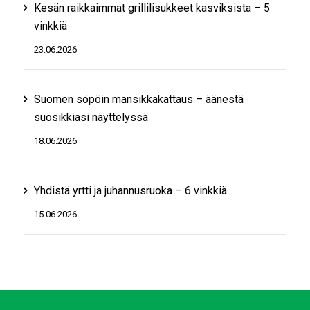
Kesän raikkaimmat grillilisukkeet kasviksista – 5
vinkkiä
23.06.2026
Suomen söpöin mansikkakattaus – äänestä
suosikkiasi näyttelyssä
18.06.2026
Yhdistä yrtti ja juhannusruoka – 6 vinkkiä
15.06.2026