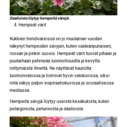
Daalioista löytyy hempeitä värejä.
Hempeät värit
Kukkien trendiväreissä on jo muutaman vuoden
näkynyt hempeiden sävyjen, kuten vaaleanpunaisen,
roosan ja pinkin suosio. Hempeät värit tuovat pihaan ja
puutarhaan pehmeää luonnollisuutta ja kevyttä
niittymäistä ilmettä. Ne näyttävät kauniilta
luonnonvalossa ja toimivat hyvin valokuvissa, siksi
niitä näkyy paljon inspiraatiokuvissa ja sosiaalisessa
mediassa.
Hempeitä sävyjä löytyy useista kesäkukista, kuten
pelargonista, petunioista ja daalioista.