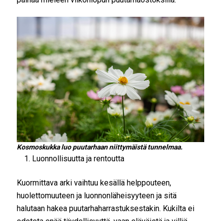
Kosmoskukka luo puutarhaan niittymäistä tunnelmaa.
Luonnollisuutta ja rentoutta
Kuormittava arki vaihtuu kesällä helppouteen,
huolettomuuteen ja luonnonläheisyyteen ja sitä
halutaan hakea puutarhaharrastuksestakin. Kukilta ei