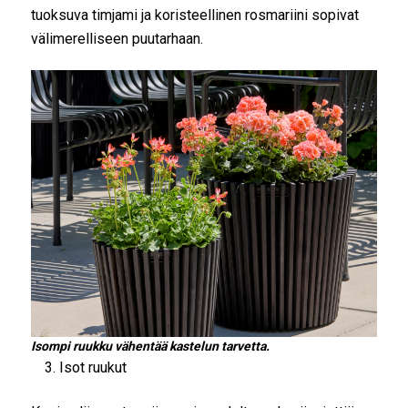
tuoksuva timjami ja koristeellinen rosmariini sopivat
välimerelliseen puutarhaan.
Isompi ruukku vähentää kastelun tarvetta.
Isot ruukut