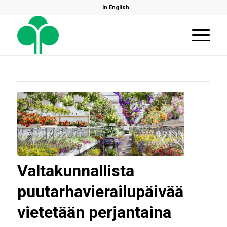
In English
Valtakunnallista
puutarhavierailupäivää
vietetään perjantaina