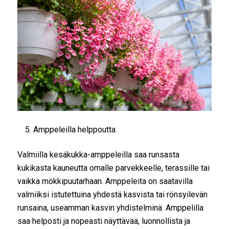
Amppeleilla helppoutta
Valmiilla kesäkukka-amppeleilla saa runsasta
kukikasta kauneutta omalle parvekkeelle, terassille tai
vaikka mökkipuutarhaan. Amppeleita on saatavilla
valmiiksi istutettuina yhdestä kasvista tai rönsyilevän
runsaina, useamman kasvin yhdistelminä. Amppelilla
saa helposti ja nopeasti näyttävää, luonnollista ja